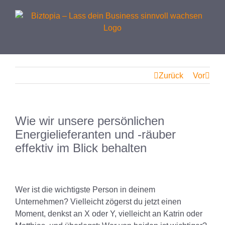
Zurück
Vor
Wie wir unsere persönlichen
Energielieferanten und -räuber
effektiv im Blick behalten
View
Larger
Wer ist die wichtigste Person in deinem
Image
Unternehmen? Vielleicht zögerst du jetzt einen
Moment, denkst an X oder Y, vielleicht an Katrin oder