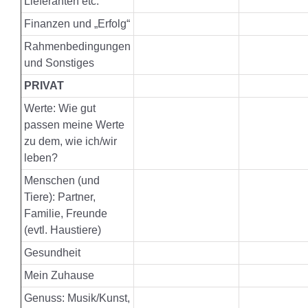
Lieferanten etc.
Finanzen und „Erfolg“
Rahmenbedingungen
und Sonstiges
PRIVAT
Werte: Wie gut
passen meine Werte
zu dem, wie ich/wir
leben?
Menschen (und
Tiere): Partner,
Familie, Freunde
(evtl. Haustiere)
Gesundheit
Mein Zuhause
Genuss: Musik/Kunst,