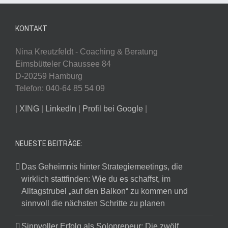
KONTAKT
Nina Kreutzfeldt - Coaching & Beratung
Eimsbütteler Chaussee 84
D-20259 Hamburg
Telefon: 040-64 85 54 09
|
XING
|
LinkedIn
|
Profil bei Google
|
NEUESTE BEITRÄGE:
Das Geheimnis hinter Strategiemeetings, die
wirklich stattfinden: Wie du es schaffst, im
Alltagstrubel „auf den Balkon“ zu kommen und
sinnvoll die nächsten Schritte zu planen
Sinnvoller Erfolg als Solopreneur: Die zwölf