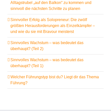
Alltagstrubel „auf den Balkon“ zu kommen und
sinnvoll die nächsten Schritte zu planen
Sinnvoller Erfolg als Solopreneur: Die zwölf
größten Herausforderungen als Einzelkämpfer –
und wie du sie mit Bravour meisterst
Sinnvolles Wachstum – was bedeutet das
überhaupt? (Teil 2)
Sinnvolles Wachstum – was bedeutet das
überhaupt? (Teil 1)
Welcher Führungstyp bist du? Liegt dir das Thema
Führung?