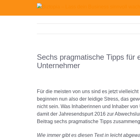
Sechs pragmatische Tipps für 
Unternehmer
View
Larger
Für die meisten von uns sind es jetzt vielleic
Image
beginnen nun also der leidige Stress, das g
nicht sein. Was Inhaberinnen und Inhaber von
damit der Jahresendspurt 2016 zur Abwechslung
Beitrag sechs pragmatische Tipps zusammenge
Wie immer gibt es diesen Text in leicht abge