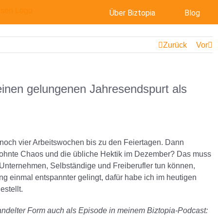
Über Biztopia
Blog
Zurück
Vor
einen gelungenen Jahresendspurt als
ht noch vier Arbeitswochen bis zu den Feiertagen. Dann
ewohnte Chaos und die übliche Hektik im Dezember? Das muss
 Unternehmen, Selbständige und Freiberufler tun können,
 einmal entspannter gelingt, dafür habe ich im heutigen
stellt.
wandelter Form auch als Episode in meinem Biztopia-Podcast: