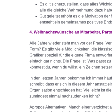
Es gilt sicherzustellen, dass alles Wichti
alle die gleiche Wahrnehmung dazu haben,
Gut geleitet erhöht es die Motivation der
entsteht ein gemeinsames positives Endspu
4. Weihnachtswünsche an Mitarbeiter, Par
Alle Jahre wieder steht man vor der Frage: V
Form? Es gibt viele Möglichkeiten: die klassi
Grafiker speziell für die eigene Firma entworf
einfach gar nichts. Die Frage ist: Was passt zu
könntest du, wenn du willst, ein Zeichen setze
In den letzten Jahren bekomme ich immer häuf
schreibt, dass er sich in diesem Jahr anstatt
Organisation entschieden hat. Vielleicht ist di
zumindest einmal nachzudenken lohnt?
Apropos Alternativen: Manch einer verzichtet 