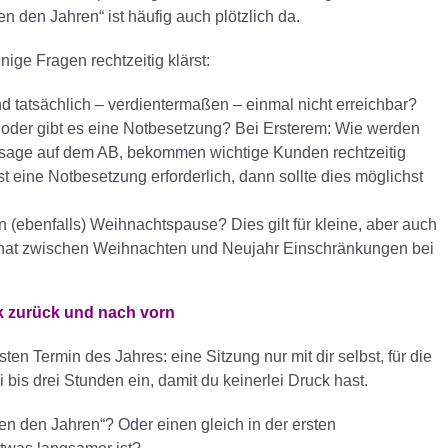
n den Jahren“ ist häufig auch plötzlich da.
ige Fragen rechtzeitig klärst:
d tatsächlich – verdientermaßen – einmal nicht erreichbar?
t oder gibt es eine Notbesetzung? Bei Ersterem: Wie werden
 Ansage auf dem AB, bekommen wichtige Kunden rechtzeitig
 eine Notbesetzung erforderlich, dann sollte dies möglichst
 (ebenfalls) Weihnachtspause? Dies gilt für kleine, aber auch
 hat zwischen Weihnachten und Neujahr Einschränkungen bei
ck zurück und nach vorn
sten Termin des Jahres: eine Sitzung nur mit dir selbst, für die
i bis drei Stunden ein, damit du keinerlei Druck hast.
en den Jahren“? Oder einen gleich in der ersten