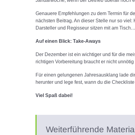
Januarwoche, wenn der Betrieb überall noch e
Genauere Empfehlungen zu dem Termin für den
nächsten Beitrag. An dieser Stelle nur so viel:
Darsteller und Regisseur sitzen mit am Tisch
Auf einen Blick: Take-Aways
Der Dezember ist ein wichtiger und für die mei
richtigen Vorbereitung braucht er nicht unnötig
Für einen gelungenen Jahresausklang lade dir 
herunter und lege fest, wann du die Checkliste 
Viel Spaß dabei!
Weiterführende Materia