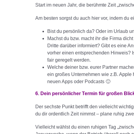
Start im neuen Jahr, die berühmte Zeit „zwische
Am besten sorgst du auch hier vor, indem du ein
Bist du persönlich da? Oder im Urlaub un
Machst du bzw. macht ihr die Firma dich
Dritte darüber informiert? Gibt es eine
vorher einen entsprechenden Hinweis? Ist
fair geregelt werden.
Welche deiner bzw. eurer Partner machen
ein großes Unternehmen wie z.B. Apple
neuen Apps oder Podcasts 🙂
6. Dein persönlicher Termin für großen Bli
Der sechste Punkt betrifft den vielleicht wichtig
du dir ordentlich Zeit nimmst – plane ruhig zwe
Vielleicht wählst du einen ruhigen Tag „zwisch