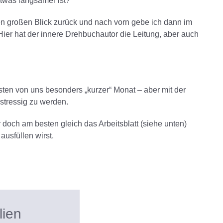
twas langsamer ist?
 großen Blick zurück und nach vorn gebe ich dann im
 Hier hat der innere Drehbuchautor die Leitung, aber auch
…
sten von uns besonders „kurzer“ Monat – aber mit der
 stressig zu werden.
doch am besten gleich das Arbeitsblatt (siehe unten)
ausfüllen wirst.
lien