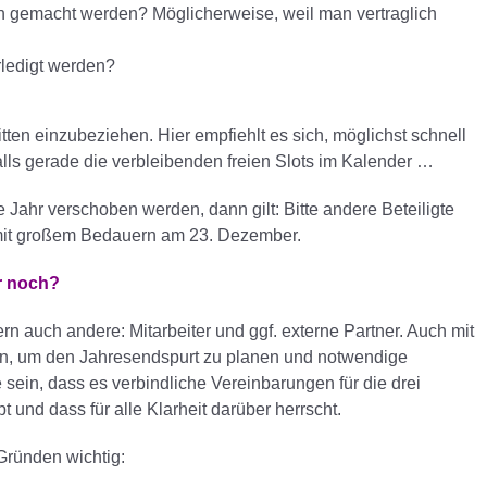
gemacht werden? Möglicherweise, weil man vertraglich
ledigt werden?
tten einzubeziehen. Hier empfiehlt es sich, möglichst schnell
alls gerade die verbleibenden freien Slots im Kalender …
 Jahr verschoben werden, dann gilt: Bitte andere Beteiligte
st mit großem Bedauern am 23. Dezember.
r noch?
ern auch andere: Mitarbeiter und ggf. externe Partner. Auch mit
zen, um den Jahresendspurt zu planen und notwendige
 sein, dass es verbindliche Vereinbarungen für die drei
d dass für alle Klarheit darüber herrscht.
Gründen wichtig: