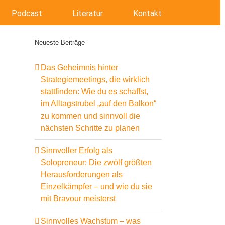
Podcast
Literatur
Kontakt
Neueste Beiträge
Das Geheimnis hinter
Strategiemeetings, die wirklich
stattfinden: Wie du es schaffst,
im Alltagstrubel „auf den Balkon“
zu kommen und sinnvoll die
nächsten Schritte zu planen
Sinnvoller Erfolg als
Solopreneur: Die zwölf größten
Herausforderungen als
Einzelkämpfer – und wie du sie
mit Bravour meisterst
Sinnvolles Wachstum – was