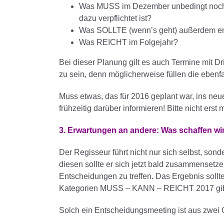
Was MUSS im Dezember unbedingt noch 
dazu verpflichtet ist?
Was SOLLTE (wenn’s geht) außerdem er
Was REICHT im Folgejahr?
Bei dieser Planung gilt es auch Termine mit Dri
zu sein, denn möglicherweise füllen die ebenf
Muss etwas, das für 2016 geplant war, ins neue
frühzeitig darüber informieren! Bitte nicht er
3.
Erwartungen an andere: Was schaffen wi
Der Regisseur führt nicht nur sich selbst, sond
diesen sollte er sich jetzt bald zusammenset
Entscheidungen zu treffen. Das Ergebnis sollte
Kategorien MUSS – KANN – REICHT 2017 gibt un
Solch ein Entscheidungsmeeting ist aus zwei 